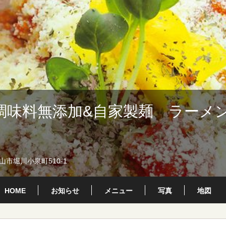
調味料無添加&自家製麺 ラーメ
市堀川小泉町510-1
HOME
お知らせ
メニュー
写真
地図