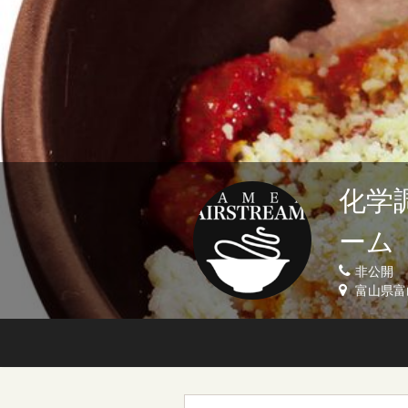
化学
ーム
非公開
富山県富山