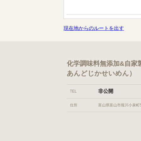
現在地からのルートを出す
化学調味料無添加&自家
あんどじかせいめん）
非公開
TEL
住所
富山県富山市堀川小泉町51