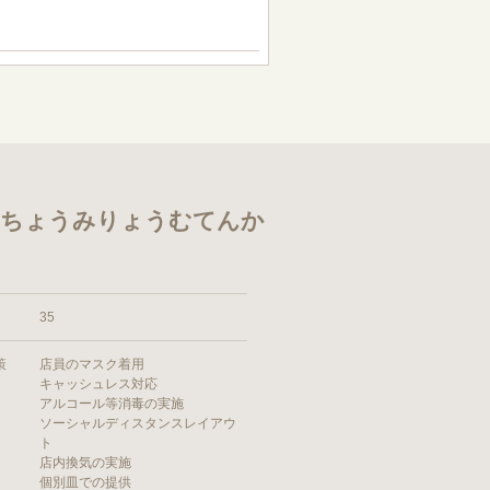
くちょうみりょうむてんか
35
策
店員のマスク着用
キャッシュレス対応
アルコール等消毒の実施
ソーシャルディスタンスレイアウ
ト
店内換気の実施
個別皿での提供