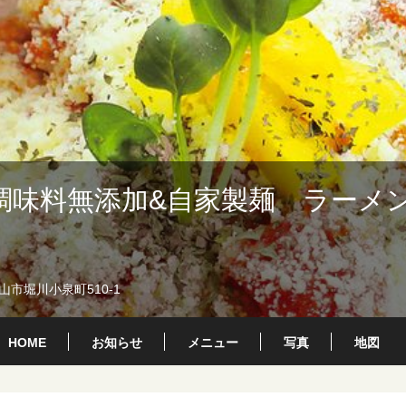
調味料無添加&自家製麺 ラーメ
市堀川小泉町510-1
HOME
お知らせ
メニュー
写真
地図