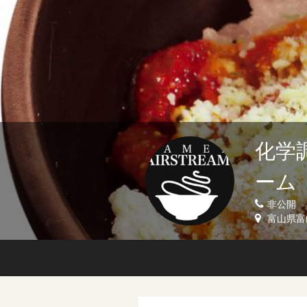
化学
ーム
非公開
富山県富山