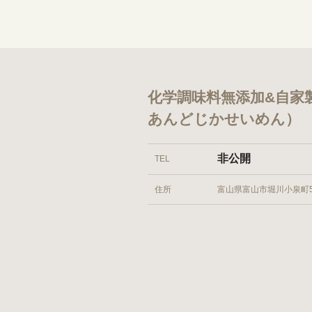
化学調味料無添加&自家
あんどじかせいめん）
非公開
TEL
住所
富山県富山市堀川小泉町51