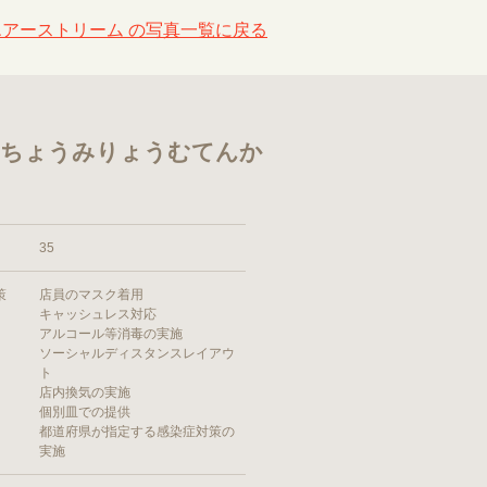
アーストリーム の写真一覧に戻る
くちょうみりょうむてんか
35
策
店員のマスク着用
キャッシュレス対応
アルコール等消毒の実施
ソーシャルディスタンスレイアウ
ト
店内換気の実施
個別皿での提供
都道府県が指定する感染症対策の
実施