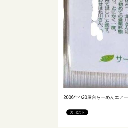
2006年4/20屋台らーめん